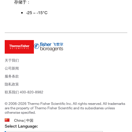
存储于：
-25 – -15°C
关于我们
公司新闻
服务条款
隐私政策
联系我们 400-820-8982
© 2006-2026 Thermo Fisher Scientific Inc. All rights reserved. All trademarks
are the property of Thermo Fisher Scientific and its subsidiaries unless
otherwise specified.
China | 中国
Select Language: