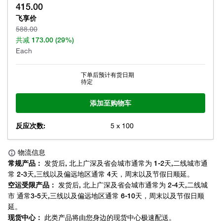
415.00
飞享价
588.00
共减
173.00
(29%)
Each
下单后预计有货日期
待定
添加至购物车
反应次数:
5 x 100