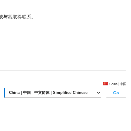
或与我取得联系。
China | 中国
:
Go