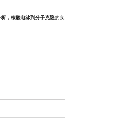
 分析，核酸电泳到分子克隆
的实