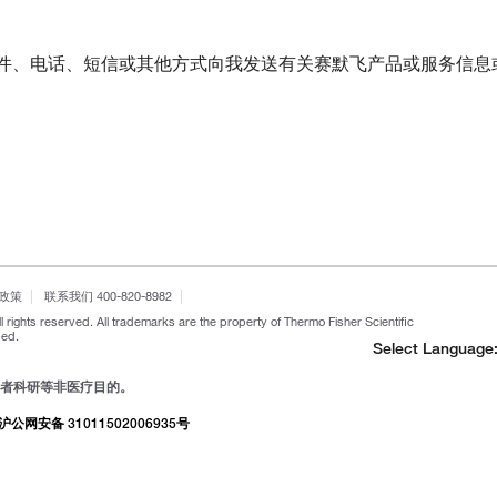
件、电话、短信或其他方式向我发送有关赛默飞产品或服务信息
政策
联系我们 400-820-8982
l rights reserved. All trademarks are the property of Thermo Fisher Scientific
ied.
Select Language
者科研等非医疗目的。
沪公网安备 31011502006935号