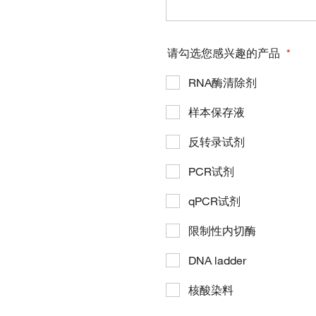
请勾选您感兴趣的产品
RNA酶清除剂
样本保存液
反转录试剂
PCR试剂
qPCR试剂
限制性内切酶
DNA ladder
核酸染料